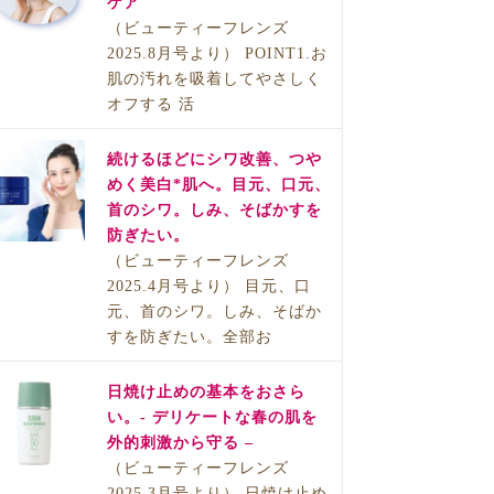
ケア
（ビューティーフレンズ
2025.8月号より） POINT1.お
肌の汚れを吸着してやさしく
オフする 活
続けるほどにシワ改善、つや
めく美白*肌へ。目元、口元、
首のシワ。しみ、そばかすを
防ぎたい。
（ビューティーフレンズ
2025.4月号より） 目元、口
元、首のシワ。しみ、そばか
すを防ぎたい。全部お
日焼け止めの基本をおさら
い。- デリケートな春の肌を
外的刺激から守る –
（ビューティーフレンズ
2025.3月号より） 日焼け止め