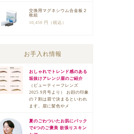
交換用マグネシウム合金板２
枚組
10,450 円（税込）
お手入れ情報
おしゃれでトレンド感のある
垢抜けアレンジ眉のご紹介
（ビューティーフレンズ
2025.9月号より） お顔の印象
の７割は眉で決まるといわれ
ます。眉に髪色やメ
夏のごわついたお肌にパック
で4つのご褒美 欲張りスキン