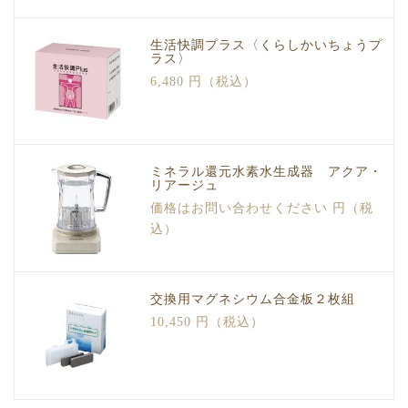
生活快調プラス〈くらしかいちょうプ
ラス〉
6,480 円（税込）
ミネラル還元水素水生成器 アクア・
リアージュ
価格はお問い合わせください 円（税
込）
交換用マグネシウム合金板２枚組
10,450 円（税込）