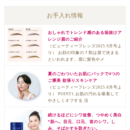
お手入れ情報
おしゃれでトレンド感のある垢抜けア
レンジ眉のご紹介
（ビューティーフレンズ2025.9月号よ
り） お顔の印象の７割は眉で決まる
といわれます。眉に髪色やメ
夏のごわついたお肌にパックで4つの
ご褒美 欲張りスキンケア
（ビューティーフレンズ2025.8月号よ
り） POINT1.お肌の汚れを吸着して
やさしくオフする 活
続けるほどにシワ改善、つやめく美白
*肌へ。目元、口元、首のシワ。し
み、そばかすを防ぎたい。