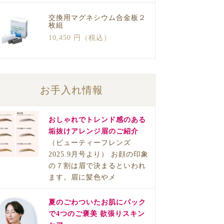
交換用マグネシウム合金板２
枚組
10,450 円（税込）
お手入れ情報
おしゃれでトレンド感のある
垢抜けアレンジ眉のご紹介
（ビューティーフレンズ
2025.9月号より） お顔の印象
の７割は眉で決まるといわれ
ます。眉に髪色やメ
夏のごわついたお肌にパック
で4つのご褒美 欲張りスキン