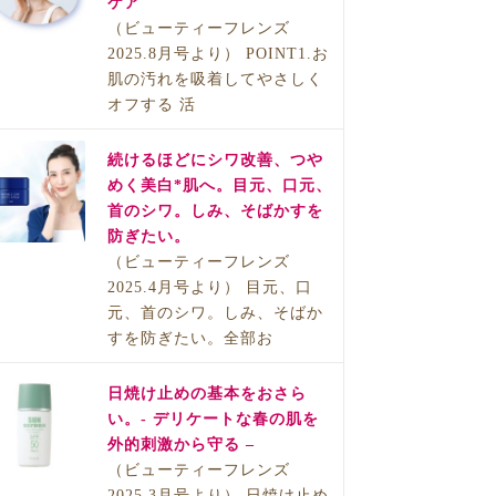
ケア
（ビューティーフレンズ
2025.8月号より） POINT1.お
肌の汚れを吸着してやさしく
オフする 活
続けるほどにシワ改善、つや
めく美白*肌へ。目元、口元、
首のシワ。しみ、そばかすを
防ぎたい。
（ビューティーフレンズ
2025.4月号より） 目元、口
元、首のシワ。しみ、そばか
すを防ぎたい。全部お
日焼け止めの基本をおさら
い。- デリケートな春の肌を
外的刺激から守る –
（ビューティーフレンズ
2025.3月号より） 日焼け止め