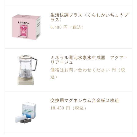
生活快調プラス〈くらしかいちょうプ
ラス〉
6,480 円（税込）
ミネラル還元水素水生成器 アクア・
リアージュ
価格はお問い合わせください 円（税
込）
交換用マグネシウム合金板２枚組
10,450 円（税込）