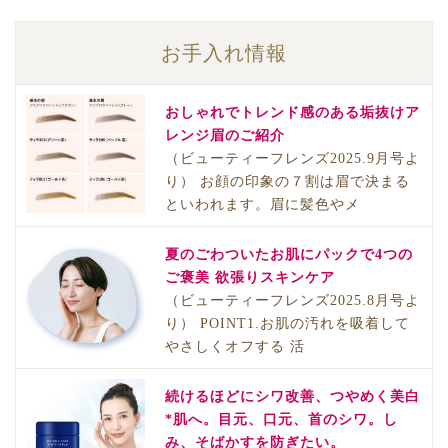
お手入れ情報
おしゃれでトレンド感のある垢抜けア
レンジ眉のご紹介
（ビューティーフレンズ2025.9月号よ
り） お顔の印象の７割は眉で決まる
といわれます。眉に髪色やメ
夏のごわついたお肌にパックで4つの
ご褒美 欲張りスキンケア
（ビューティーフレンズ2025.8月号よ
り） POINT1.お肌の汚れを吸着して
やさしくオフする 活
続けるほどにシワ改善、つやめく美白
*肌へ。目元、口元、首のシワ。し
み、そばかすを防ぎたい。