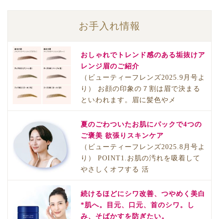
お手入れ情報
おしゃれでトレンド感のある垢抜けア
レンジ眉のご紹介
（ビューティーフレンズ2025.9月号よ
り） お顔の印象の７割は眉で決まる
といわれます。眉に髪色やメ
夏のごわついたお肌にパックで4つの
ご褒美 欲張りスキンケア
（ビューティーフレンズ2025.8月号よ
り） POINT1.お肌の汚れを吸着して
やさしくオフする 活
続けるほどにシワ改善、つやめく美白
*肌へ。目元、口元、首のシワ。し
み、そばかすを防ぎたい。