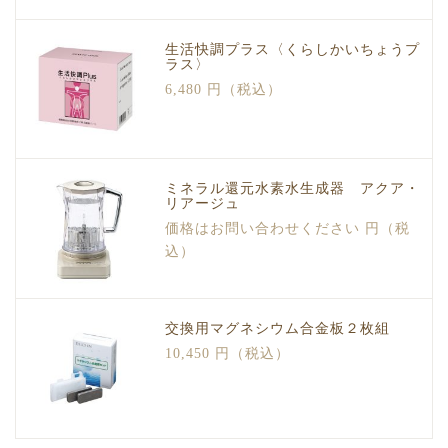
生活快調プラス〈くらしかいちょうプ
ラス〉
6,480 円（税込）
ミネラル還元水素水生成器 アクア・
リアージュ
価格はお問い合わせください 円（税
込）
交換用マグネシウム合金板２枚組
10,450 円（税込）