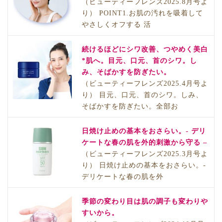
（ビューティーフレンズ2025.8月号よ
り） POINT1.お肌の汚れを吸着して
やさしくオフする 活
続けるほどにシワ改善、つやめく美白
*肌へ。目元、口元、首のシワ。し
み、そばかすを防ぎたい。
（ビューティーフレンズ2025.4月号よ
り） 目元、口元、首のシワ。しみ、
そばかすを防ぎたい。全部お
日焼け止めの基本をおさらい。- デリ
ケートな春の肌を外的刺激から守る –
（ビューティーフレンズ2025.3月号よ
り） 日焼け止めの基本をおさらい。-
デリケートな春の肌を外
季節の変わり目は肌の調子も変わりや
すいから。