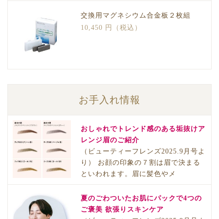
交換用マグネシウム合金板２枚組
10,450 円（税込）
お手入れ情報
おしゃれでトレンド感のある垢抜けア
レンジ眉のご紹介
（ビューティーフレンズ2025.9月号よ
り） お顔の印象の７割は眉で決まる
といわれます。眉に髪色やメ
夏のごわついたお肌にパックで4つの
ご褒美 欲張りスキンケア