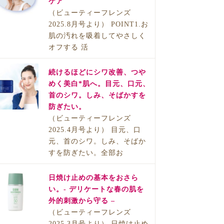
ケア
（ビューティーフレンズ
2025.8月号より） POINT1.お
肌の汚れを吸着してやさしく
オフする 活
続けるほどにシワ改善、つや
めく美白*肌へ。目元、口元、
首のシワ。しみ、そばかすを
防ぎたい。
（ビューティーフレンズ
2025.4月号より） 目元、口
元、首のシワ。しみ、そばか
すを防ぎたい。全部お
日焼け止めの基本をおさら
い。- デリケートな春の肌を
外的刺激から守る –
（ビューティーフレンズ
2025.3月号より） 日焼け止め