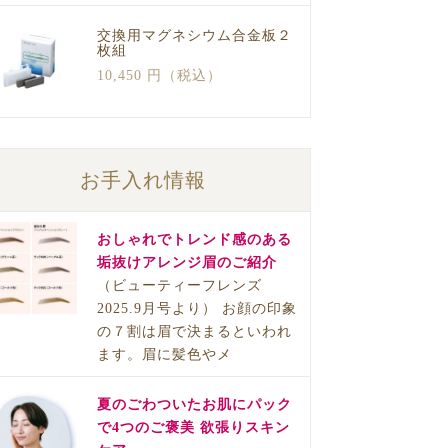
交換用マグネシウム合金板２
枚組
10,450 円（税込）
お手入れ情報
おしゃれでトレンド感のある
垢抜けアレンジ眉のご紹介
（ビューティーフレンズ
2025.9月号より） お顔の印象
の７割は眉で決まるといわれ
ます。眉に髪色やメ
夏のごわついたお肌にパック
で4つのご褒美 欲張りスキン