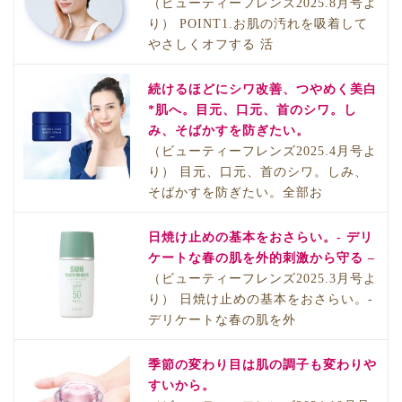
（ビューティーフレンズ2025.8月号よ
り） POINT1.お肌の汚れを吸着して
やさしくオフする 活
続けるほどにシワ改善、つやめく美白
*肌へ。目元、口元、首のシワ。し
み、そばかすを防ぎたい。
（ビューティーフレンズ2025.4月号よ
り） 目元、口元、首のシワ。しみ、
そばかすを防ぎたい。全部お
日焼け止めの基本をおさらい。- デリ
ケートな春の肌を外的刺激から守る –
（ビューティーフレンズ2025.3月号よ
り） 日焼け止めの基本をおさらい。-
デリケートな春の肌を外
季節の変わり目は肌の調子も変わりや
すいから。