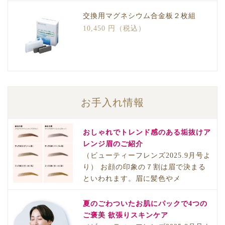
交換用マグネシウム合金板２枚組
10,450 円（税込）
お手入れ情報
おしゃれでトレンド感のある垢抜けア
レンジ眉のご紹介
（ビューティーフレンズ2025.9月号よ
り） お顔の印象の７割は眉で決まる
といわれます。眉に髪色やメ
夏のごわついたお肌にパックで4つの
ご褒美 欲張りスキンケア