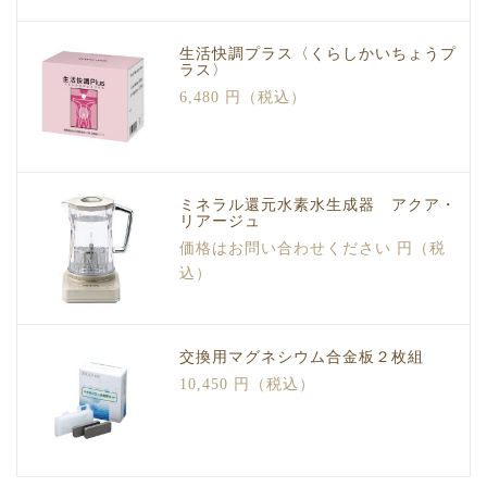
生活快調プラス〈くらしかいちょうプ
ラス〉
6,480 円（税込）
ミネラル還元水素水生成器 アクア・
リアージュ
価格はお問い合わせください 円（税
込）
交換用マグネシウム合金板２枚組
10,450 円（税込）