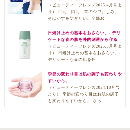
（ビューティーフレンズ2025.4月号よ
り） 目元、口元、首のシワ。しみ、
そばかすを防ぎたい。全部お
日焼け止めの基本をおさらい。- デリ
ケートな春の肌を外的刺激から守る –
（ビューティーフレンズ2025.3月号よ
り） 日焼け止めの基本をおさらい。-
デリケートな春の肌を外
季節の変わり目は肌の調子も変わりや
すいから。
（ビューティーフレンズ2024.10月号
より） 季節の変わり目はお肌の調子
も変わりやすいから。 さっ