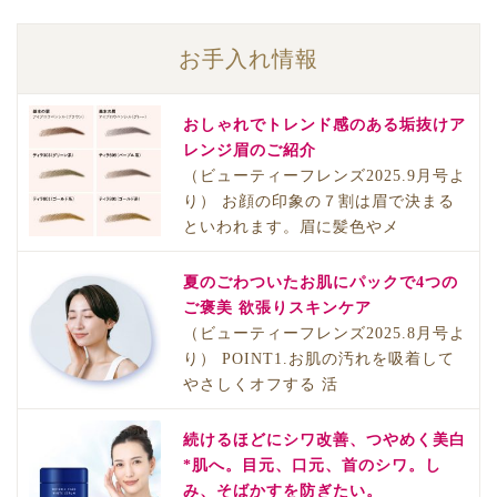
お手入れ情報
おしゃれでトレンド感のある垢抜けア
レンジ眉のご紹介
（ビューティーフレンズ2025.9月号よ
り） お顔の印象の７割は眉で決まる
といわれます。眉に髪色やメ
夏のごわついたお肌にパックで4つの
ご褒美 欲張りスキンケア
（ビューティーフレンズ2025.8月号よ
り） POINT1.お肌の汚れを吸着して
やさしくオフする 活
続けるほどにシワ改善、つやめく美白
*肌へ。目元、口元、首のシワ。し
み、そばかすを防ぎたい。