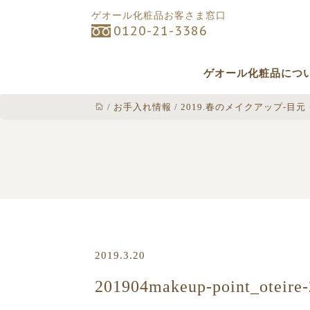
ゲオール化粧品お客さま窓口
0120-21-3386
ゲオール化粧品につ
/
お手入れ情報
/
2019.春のメイクアップ-目
2019.3.20
201904makeup-point_oteire-