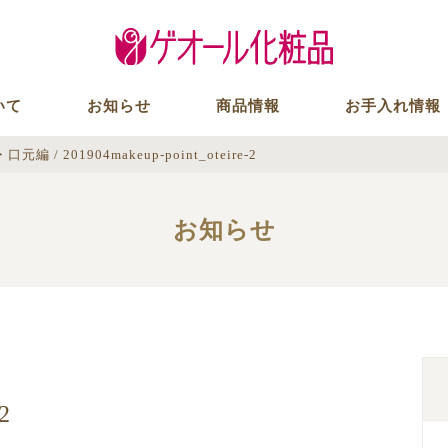
いて
お知らせ
商品情報
お手入れ情報
元・口元編
/
201904makeup-point_oteire-2
お知らせ
2