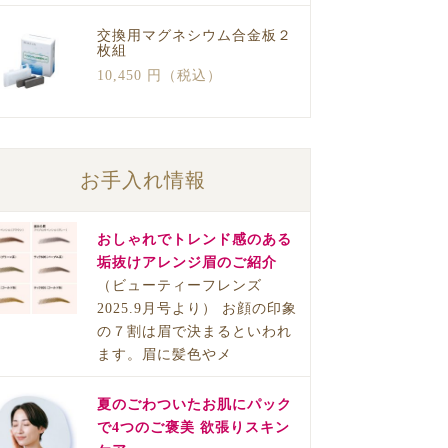
交換用マグネシウム合金板２
枚組
10,450 円（税込）
お手入れ情報
おしゃれでトレンド感のある
垢抜けアレンジ眉のご紹介
（ビューティーフレンズ
2025.9月号より） お顔の印象
の７割は眉で決まるといわれ
ます。眉に髪色やメ
夏のごわついたお肌にパック
で4つのご褒美 欲張りスキン