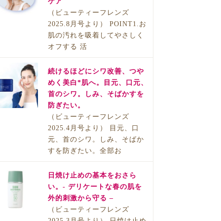
ケア
（ビューティーフレンズ
2025.8月号より） POINT1.お
肌の汚れを吸着してやさしく
オフする 活
続けるほどにシワ改善、つや
めく美白*肌へ。目元、口元、
首のシワ。しみ、そばかすを
防ぎたい。
（ビューティーフレンズ
2025.4月号より） 目元、口
元、首のシワ。しみ、そばか
すを防ぎたい。全部お
日焼け止めの基本をおさら
い。- デリケートな春の肌を
外的刺激から守る –
（ビューティーフレンズ
2025.3月号より） 日焼け止め